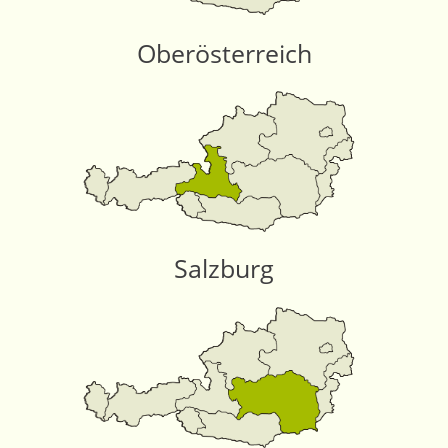
Oberösterreich
Salzburg