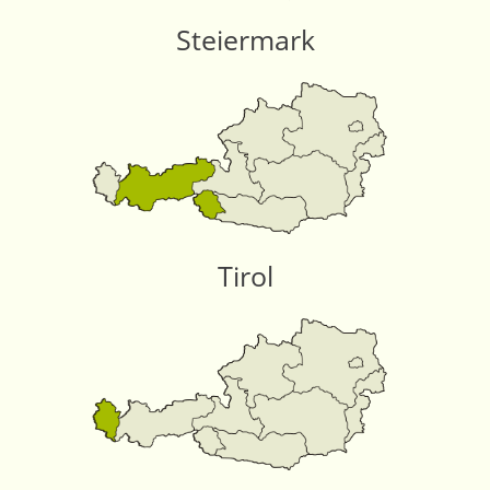
Steiermark
Tirol