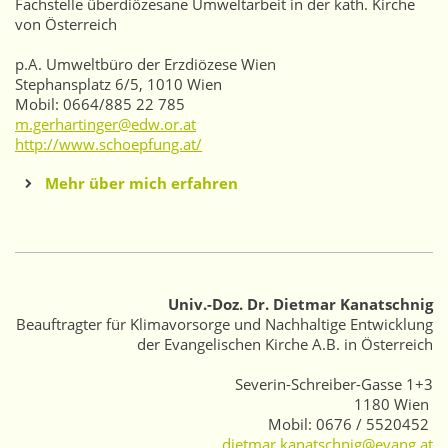
Fachstelle überdiözesane Umweltarbeit in der kath. Kirche
von Österreich
p.A. Umweltbüro der Erzdiözese Wien
Stephansplatz 6/5, 1010 Wien
Mobil: 0664/885 22 785
m.gerhartinger@edw.or.at
http://www.schoepfung.at/
Mehr über mich erfahren
Univ.-Doz. Dr. Dietmar Kanatschnig
Beauftragter für Klimavorsorge und Nachhaltige Entwicklung
der Evangelischen Kirche A.B. in Österreich
Severin-Schreiber-Gasse 1+3
1180 Wien
Mobil:
0676 / 5520452
dietmar.kanatschnig@evang.at