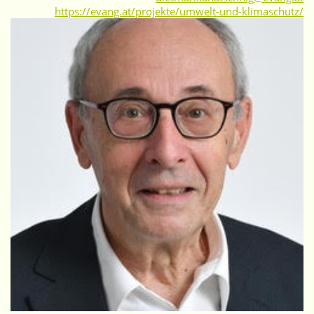
https://evang.at/projekte/umwelt-und-klimaschutz/