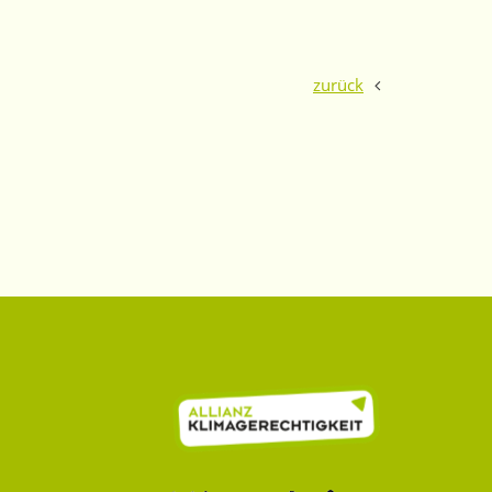
zurück