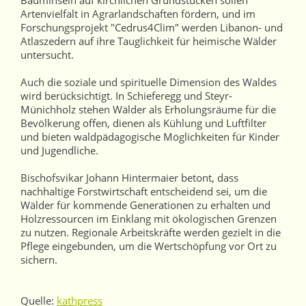
Bauminseln auf kirchlichen Grundstücken sollen
Artenvielfalt in Agrarlandschaften fördern, und im
Forschungsprojekt "Cedrus4Clim" werden Libanon- und
Atlaszedern auf ihre Tauglichkeit für heimische Wälder
untersucht.
Auch die soziale und spirituelle Dimension des Waldes
wird berücksichtigt. In Schieferegg und Steyr-
Münichholz stehen Wälder als Erholungsräume für die
Bevölkerung offen, dienen als Kühlung und Luftfilter
und bieten waldpädagogische Möglichkeiten für Kinder
und Jugendliche.
Bischofsvikar Johann Hintermaier betont, dass
nachhaltige Forstwirtschaft entscheidend sei, um die
Wälder für kommende Generationen zu erhalten und
Holzressourcen im Einklang mit ökologischen Grenzen
zu nutzen. Regionale Arbeitskräfte werden gezielt in die
Pflege eingebunden, um die Wertschöpfung vor Ort zu
sichern.
Quelle:
kathpress