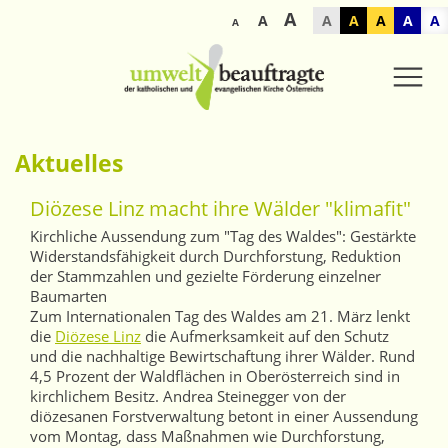
A
A
A
A
A
A
A
A
Aktuelles
Diözese Linz macht ihre Wälder "klimafit"
Kirchliche Aussendung zum "Tag des Waldes": Gestärkte
Widerstandsfähigkeit durch Durchforstung, Reduktion
der Stammzahlen und gezielte Förderung einzelner
Baumarten
Zum Internationalen Tag des Waldes am 21. März lenkt
die
Diözese Linz
die Aufmerksamkeit auf den Schutz
und die nachhaltige Bewirtschaftung ihrer Wälder. Rund
4,5 Prozent der Waldflächen in Oberösterreich sind in
kirchlichem Besitz. Andrea Steinegger von der
diözesanen Forstverwaltung betont in einer Aussendung
vom Montag, dass Maßnahmen wie Durchforstung,