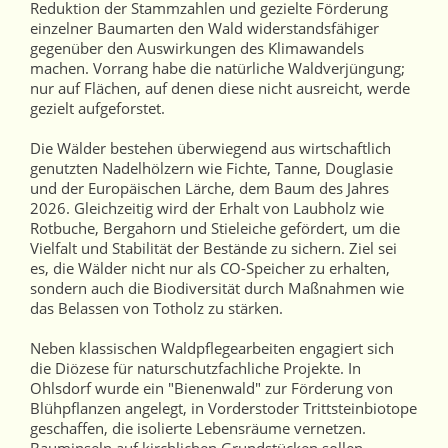
Reduktion der Stammzahlen und gezielte Förderung
einzelner Baumarten den Wald widerstandsfähiger
gegenüber den Auswirkungen des Klimawandels
machen. Vorrang habe die natürliche Waldverjüngung;
nur auf Flächen, auf denen diese nicht ausreicht, werde
gezielt aufgeforstet.
Die Wälder bestehen überwiegend aus wirtschaftlich
genutzten Nadelhölzern wie Fichte, Tanne, Douglasie
und der Europäischen Lärche, dem Baum des Jahres
2026. Gleichzeitig wird der Erhalt von Laubholz wie
Rotbuche, Bergahorn und Stieleiche gefördert, um die
Vielfalt und Stabilität der Bestände zu sichern. Ziel sei
es, die Wälder nicht nur als CO-Speicher zu erhalten,
sondern auch die Biodiversität durch Maßnahmen wie
das Belassen von Totholz zu stärken.
Neben klassischen Waldpflegearbeiten engagiert sich
die Diözese für naturschutzfachliche Projekte. In
Ohlsdorf wurde ein "Bienenwald" zur Förderung von
Blühpflanzen angelegt, in Vorderstoder Trittsteinbiotope
geschaffen, die isolierte Lebensräume vernetzen.