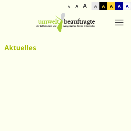
A
A
A
A
A
A
A
A
Aktuelles