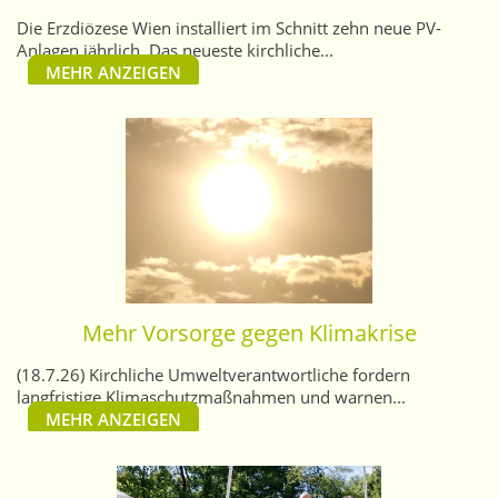
Die Erzdiözese Wien installiert im Schnitt zehn neue PV-
Anlagen jährlich. Das neueste kirchliche...
MEHR ANZEIGEN
Mehr Vorsorge gegen Klimakrise
(18.7.26) Kirchliche Umweltverantwortliche fordern
langfristige Klimaschutzmaßnahmen und warnen...
MEHR ANZEIGEN