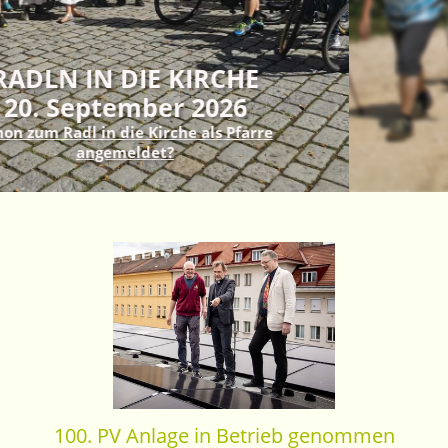
Veranstaltungen in de
Schöpfungszei
Infos zur Schöpfungszei
100. PV Anlage in Betrieb genommen