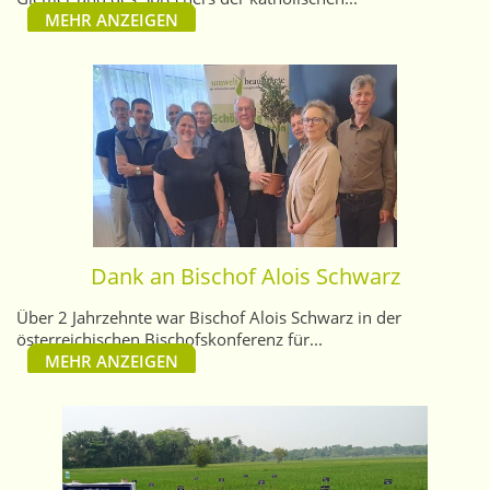
MEHR ANZEIGEN
Dank an Bischof Alois Schwarz
Über 2 Jahrzehnte war Bischof Alois Schwarz in der
österreichischen Bischofskonferenz für...
MEHR ANZEIGEN