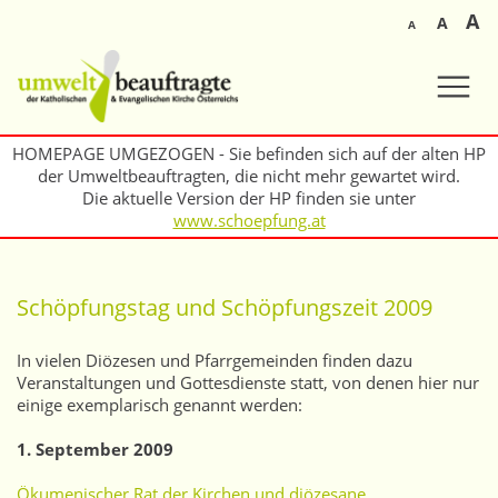
A
A
A
HOMEPAGE UMGEZOGEN - Sie befinden sich auf der alten HP
der Umweltbeauftragten, die nicht mehr gewartet wird.
Die aktuelle Version der HP finden sie unter
www.schoepfung.at
Schöpfungstag und Schöpfungszeit 2009
In vielen Diözesen und Pfarrgemeinden finden dazu
Veranstaltungen und Gottesdienste statt, von denen hier nur
einige exemplarisch genannt werden:
1. September 2009
Ökumenischer Rat der Kirchen und diözesane